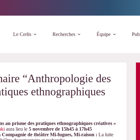
Le Cerlis
Recherches
Équipe
Publ
aire “Anthropologie des
ratiques ethnographiques
ions au prisme des pratiques ethnographiques
créatives »
aki
aura lieu le
5 novembre de 15h45 à 17h45
a
Compagnie de théâtre Mi-fugues, Mi-raison :
La lutte