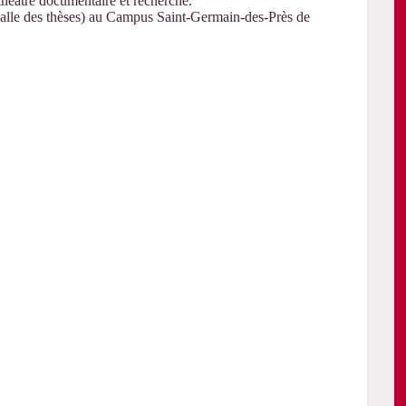
e théâtre documentaire et recherche.
 salle des thèses) au Campus Saint-Germain-des-Près de