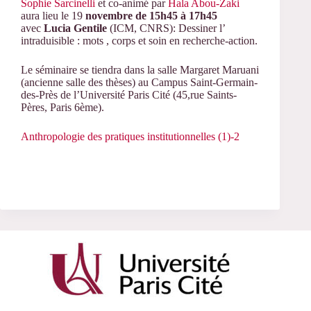
Sophie Sarcinelli
et co-animé par
Hala Abou-Zaki
aura lieu le 19
novembre de 15h45 à 17h45
avec
Lucia Gentile
(ICM, CNRS): Dessiner l’
intraduisible : mots , corps et soin en recherche-action.
Le séminaire se tiendra dans la salle Margaret Maruani
(ancienne salle des thèses) au Campus Saint-Germain-
des-Près de l’Université Paris Cité (45,rue Saints-
Pères, Paris 6ème).
Anthropologie des pratiques institutionnelles (1)-2