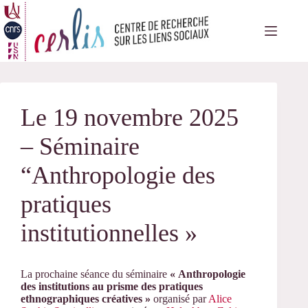
Passer
au
contenu
Le 19 novembre 2025
– Séminaire
“Anthropologie des
pratiques
institutionnelles »
La prochaine séance du séminaire
« Anthropologie
des institutions au prisme des pratiques
ethnographiques
créatives »
organisé par
Alice