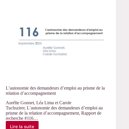
L’autonomie des demandeurs d’emploi au prisme de la
relation d’accompagnement
Aurélie Gonnet, Léa Lima et Carole
Tuchszirer, L’autonomie des demandeurs d’emploi au
prisme de la relation d’accompagnement, Rapport de
recherche #116…
Lire la suite
L’autonomie