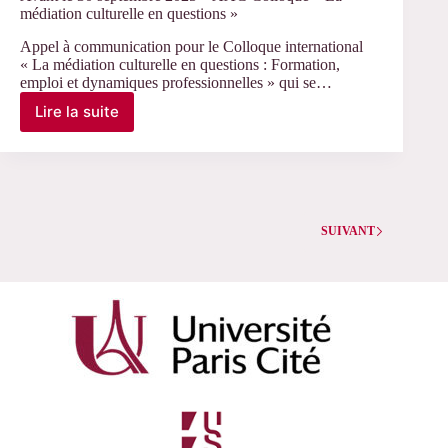
médiation culturelle en questions »
Appel à communication pour le Colloque international
« La médiation culturelle en questions : Formation,
emploi et dynamiques professionnelles » qui se…
Lire la suite
Avant
le
30
septembre
2025
–
AAC
SUIVANT
Colloque
« La
médiation
culturelle
en
questions »