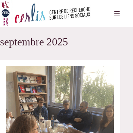
Passer
au
contenu
septembre 2025