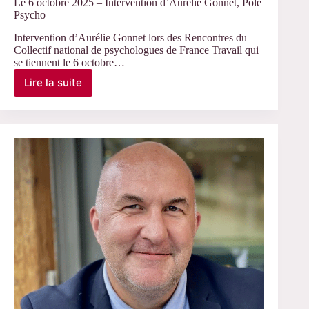
Le 6 octobre 2025 – Intervention d’Aurélie Gonnet, Pôle
Psycho
Intervention d’Aurélie Gonnet lors des Rencontres du
Collectif national de psychologues de France Travail qui
se tiennent le 6 octobre…
Lire la suite
Le
6
octobre
2025
–
Intervention
d’Aurélie
Gonnet,
Pôle
Psycho