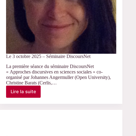
Le 3 octobre 2025 – Séminaire DiscoursNet
La première séance du séminaire DiscoursNet
« Approches discursives en sciences sociales » co-
organisé par Johannes Angermuller (Open University),
Christine Barats (Cerlis,…
Lire la suite
Le
3
octobre
2025
–
Séminaire
DiscoursNet