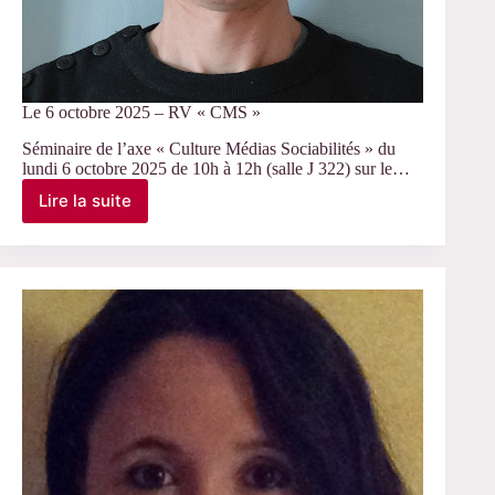
Le 6 octobre 2025 – RV « CMS »
Séminaire de l’axe « Culture Médias Sociabilités » du
lundi 6 octobre 2025 de 10h à 12h (salle J 322) sur le…
Lire la suite
Le
6
octobre
2025
–
RV
« CMS »