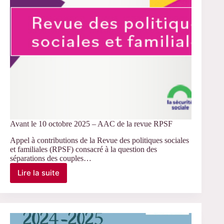
Avant le 10 octobre 2025 – AAC de la revue RPSF
Appel à contributions de la Revue des politiques sociales
et familiales (RPSF) consacré à la question des
séparations des couples…
Lire la suite
Avant
le
10
octobre
2025