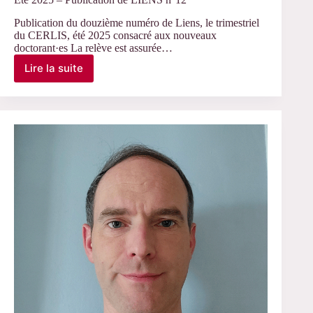
Publication du douzième numéro de Liens, le trimestriel
du CERLIS, été 2025 consacré aux nouveaux
doctorant·es La relève est assurée…
Lire la suite
Eté
2025
–
Publication
de
LIENS
n°12