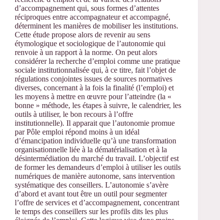
d’accompagnement qui, sous formes d’attentes
réciproques entre accompagnateur et accompagné,
déterminent les manières de mobiliser les institutions.
Cette étude propose alors de revenir au sens
étymologique et sociologique de l’autonomie qui
renvoie à un rapport à la norme. On peut alors
considérer la recherche d’emploi comme une pratique
sociale institutionnalisée qui, à ce titre, fait l’objet de
régulations conjointes issues de sources normatives
diverses, concernant à la fois la finalité (l’emploi) et
les moyens à mettre en œuvre pour l’atteindre (la «
bonne » méthode, les étapes à suivre, le calendrier, les
outils à utiliser, le bon recours à l’offre
institutionnelle). Il apparait que l’autonomie promue
par Pôle emploi répond moins à un idéal
d’émancipation individuelle qu’à une transformation
organisationnelle liée à la dématérialisation et à la
désintermédiation du marché du travail. L’objectif est
de former les demandeurs d’emploi à utiliser les outils
numériques de manière autonome, sans intervention
systématique des conseillers. L’autonomie s’avère
d’abord et avant tout être un outil pour segmenter
l’offre de services et d’accompagnement, concentrant
le temps des conseillers sur les profils dits les plus