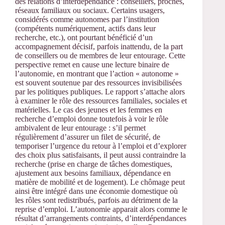
des relations d’interdépendance : conseillers, proches,
réseaux familiaux ou sociaux. Certains usagers,
considérés comme autonomes par l’institution
(compétents numériquement, actifs dans leur
recherche, etc.), ont pourtant bénéficié d’un
accompagnement décisif, parfois inattendu, de la part
de conseillers ou de membres de leur entourage. Cette
perspective remet en cause une lecture binaire de
l’autonomie, en montrant que l’action « autonome »
est souvent soutenue par des ressources invisibilisées
par les politiques publiques. Le rapport s’attache alors
à examiner le rôle des ressources familiales, sociales et
matérielles. Le cas des jeunes et les femmes en
recherche d’emploi donne toutefois à voir le rôle
ambivalent de leur entourage : s’il permet
régulièrement d’assurer un filet de sécurité, de
temporiser l’urgence du retour à l’emploi et d’explorer
des choix plus satisfaisants, il peut aussi contraindre la
recherche (prise en charge de tâches domestiques,
ajustement aux besoins familiaux, dépendance en
matière de mobilité et de logement). Le chômage peut
ainsi être intégré dans une économie domestique où
les rôles sont redistribués, parfois au détriment de la
reprise d’emploi. L’autonomie apparait alors comme le
résultat d’arrangements contraints, d’interdépendances