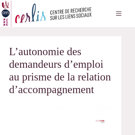
Passer
au
contenu
L’autonomie des
demandeurs d’emploi
au prisme de la relation
d’accompagnement