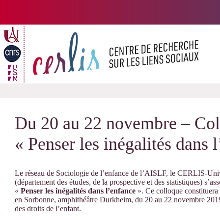
Passer
au
contenu
Du 20 au 22 novembre – Coll
« Penser les inégalités dans 
Le réseau de Sociologie de l’enfance de l’AISLF, le CERLIS-Univer
(département des études, de la prospective et des statistiques) s’as
«
Penser les inégalités dans l’enfance
». Ce colloque constituera 
en Sorbonne, amphithéâtre Durkheim, du 20 au 22 novembre 2019, 
des droits de l’enfant.