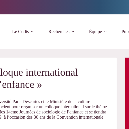
Le Cerlis
Recherches
Équipe
Publ
oque international
l’enfance »
sité Paris Descartes et le Ministère de la culture
socient pour organiser un colloque international sur le thème
les 14eme Journées de sociologie de l’enfance et se tiendra
à l’occasion des 30 ans de la Convention internationale