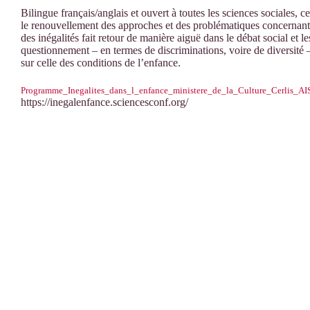
Bilingue français/anglais et ouvert à toutes les sciences sociales, 
le renouvellement des approches et des problématiques concernant l
des inégalités fait retour de manière aiguë dans le débat social et 
questionnement – en termes de discriminations, voire de diversité 
sur celle des conditions de l’enfance.
Programme_Inegalites_dans_l_enfance_ministere_de_la_Culture_Cerlis_AI
https://inegalenfance.sciencesconf.org/