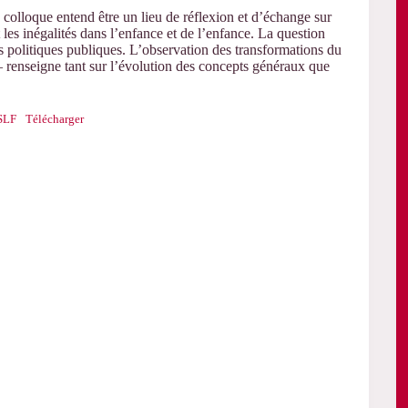
ce colloque entend être un lieu de réflexion et d’échange sur
es inégalités dans l’enfance et de l’enfance. La question
les politiques publiques. L’observation des transformations du
– renseigne tant sur l’évolution des concepts généraux que
SLF
Télécharger