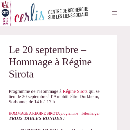
Passer
au
contenu
Le 20 septembre –
Hommage à Régine
Sirota
Programme de l’Hommage à
Régine Sirota
qui se
tient le 20 septembre à l’Amphithéâtre Durkheim,
Sorbonne, de 14 h à 17 h
HOMMAGE A REGINE SIROTA programme
Télécharger
TROIS TABLES RONDES :