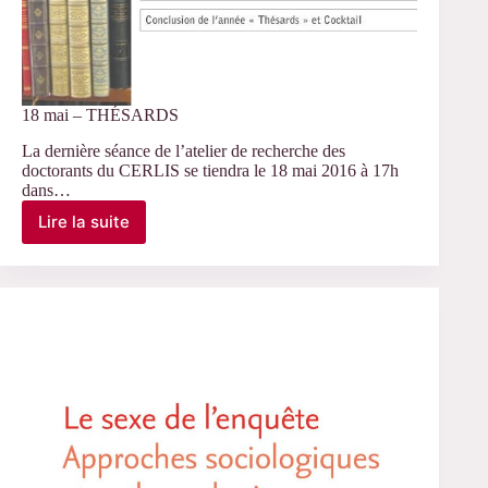
18 mai – THÉSARDS
La dernière séance de l’atelier de recherche des
doctorants du CERLIS se tiendra le 18 mai 2016 à 17h
dans…
Lire la suite
18
mai
–
THÉSARDS