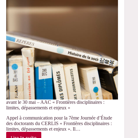
« La
mécanique
de
l’analyse
qualitative »
avant le 30 mai – AAC « Frontières disciplinaires :
limites, dépassements et enjeux »
Appel à communication pour la 7ème Journée d’Étude
des doctorants du CERLIS « Frontières disciplinaires :
limites, dépassements et enjeux ». Il…
Lire la suite