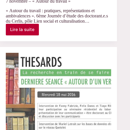
7 novembre – « Autour du travail »
« Autour du travail : pratiques, représentations et
ambivalences ». 6ème Journée d’étude des doctorant.e.s
du Cerlis, pôle Lien social et culturalisation…
Lire la suite
7
novembre
–
« Autour
du
travail »