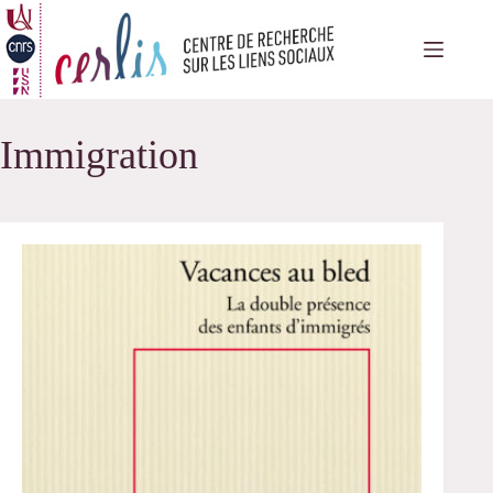
Passer
au
contenu
Immigration