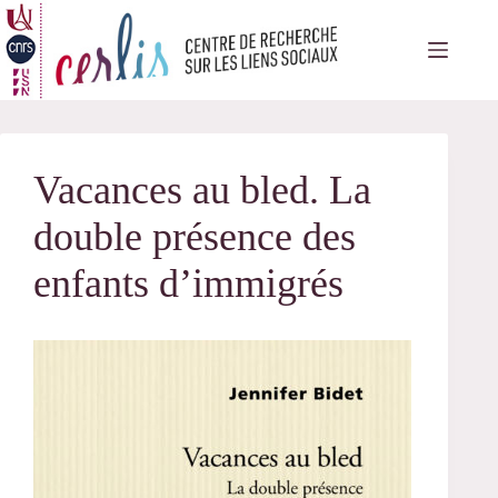
Passer
au
contenu
Vacances au bled. La
double présence des
enfants d’immigrés