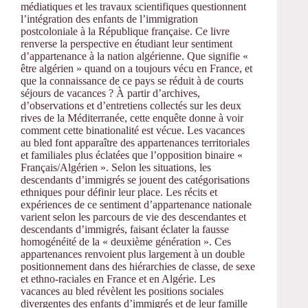
médiatiques et les travaux scientifiques questionnent
l’intégration des enfants de l’immigration
postcoloniale à la République française. Ce livre
renverse la perspective en étudiant leur sentiment
d’appartenance à la nation algérienne. Que signifie «
être algérien » quand on a toujours vécu en France, et
que la connaissance de ce pays se réduit à de courts
séjours de vacances ? À partir d’archives,
d’observations et d’entretiens collectés sur les deux
rives de la Méditerranée, cette enquête donne à voir
comment cette binationalité est vécue. Les vacances
au bled font apparaître des appartenances territoriales
et familiales plus éclatées que l’opposition binaire «
Français/Algérien ». Selon les situations, les
descendants d’immigrés se jouent des catégorisations
ethniques pour définir leur place. Les récits et
expériences de ce sentiment d’appartenance nationale
varient selon les parcours de vie des descendantes et
descendants d’immigrés, faisant éclater la fausse
homogénéité de la « deuxième génération ». Ces
appartenances renvoient plus largement à un double
positionnement dans des hiérarchies de classe, de sexe
et ethno-raciales en France et en Algérie. Les
vacances au bled révèlent les positions sociales
divergentes des enfants d’immigrés et de leur famille