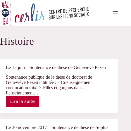
Passer
au
contenu
Histoire
Le 12 juin – Soutenance de thèse de Geneviève Pezeu
Soutenance publique de la thèse de doctorat de
Geneviève Pezeu intitulée : « Coenseignement,
coéducation mixité. Filles et garçons dans
l’enseignement…
Lire la suite
Le
12
juin
–
Soutenance
Le 30 novembre 2017 – Soutenance de thèse de Sophia