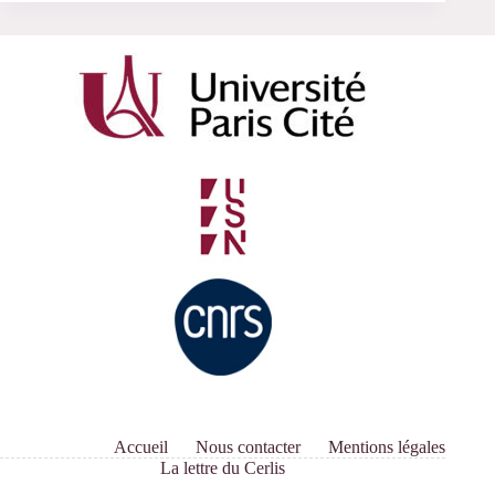
militants,
former
les
travailleurs
Accueil
Nous contacter
Mentions légales
La lettre du Cerlis