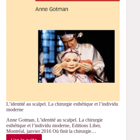
thèse
de
Marion
Braizaz
L’identité au scalpel. La chirurgie esthétique et l’individu
moderne
Anne Gotman, L’identité au scalpel. La chirurgie
esthétique et l’individu moderne, Editions Liber,
Montréal, janvier 2016 Où finit la chirurgie…