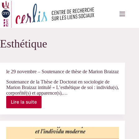
Passer
au
contenu
Esthétique
le 29 novembre – Soutenance de thèse de Marion Braizaz
Soutenance de la Thèse de Doctorat en sociologie de
Marion Braizaz intitulé « L’esthétique de soi : individu(s),
corporéité(s) et apparence(s),…
Lire la suite
le
29
novembre
–
Soutenance
de