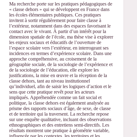
Ma recherche porte sur les pratiques pédagogiques de
« classe dehors » qui se développent en France dans
les écoles élémentaires publiques. Ces pratiques
invitent à sortir régulièrement pour faire classe à
l’extérieur, notamment dans des espaces favorisant le
contact avec le vivant. À partir d’un intérêt pour la
dimension spatiale de l’école, ma thèse vise à explorer
les enjeux sociaux et éducatifs de l’ouverture de
l’espace scolaire vers l’extérieur, en interrogeant ses
incidences en termes d’expérience scolaire. Dans une
approche compréhensive, au croisement de la
géographie sociale, de la sociologie de l’expérience et
de la sociologie de l’éducation, elle explore les
justifications, la mise en œuvre et la réception de la
classe dehors, tant au niveau institutionnel
qu’individuel, afin de saisir les logiques d’action et le
sens que cette pratique revêt pour les acteurs
impliqués. Appréhendée comme un fait social et
politique, la classe dehors est également analysée au
prisme des rapports sociaux d’âge, de sexe, de classe
et de territoire qui la traversent. La recherche repose
sur une enquête qualitative, incluant des observations
ethnographiques et des entretiens semi-directifs. Les
résultats montrent une pratique à géométrie variable,
influencée par les contextes, les territoires et les