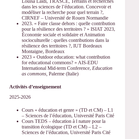
Louisa Laidi, TRASCE, Terrains et recherches
dans les sciences de l’éducation. Concevoir et
modéliser la recherche pour quel terrain ?,
CIRNEF – Université de Rouen Normandie
2023. « Faire classe dehors : quelle contribution
pour la résilience des territoires ? » ISIAT 2023,
Économie sociale et solidaire et Animation
socioculturelle : quelles contributions dans la
résilience des territoires ?, IUT Bordeaux
Montaigne, Bordeaux
2023 « Outdoor education: what contribution
for educational commons? » AIS-EDU
International Mid-term Conference,
Education
as commons,
Palerme (Italie)
Activités d’enseignement
2025-2026
Cours « éducation et genre » (TD et CM) – L1
– Sciences de l’éducation, Université Paris Cité
Cours TEDS – éducation à l nature pour la
transition écologique (TD et CM) – L2 –
Sciences de l’éducation, Université Paris Cité