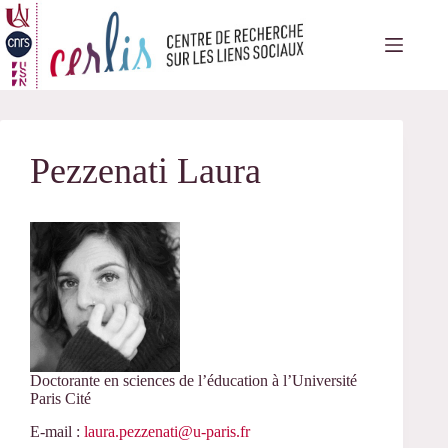
Passer
au
contenu
Pezzenati Laura
Doctorante en sciences de l’éducation à l’Université
Paris Cité
E-mail :
laura.pezzenati@u-paris.fr