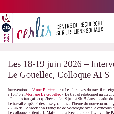
Passer
au
contenu
Les 18-19 juin 2026 – Interv
Le Gouellec, Colloque AFS
Interventions d’
Anne Barrère
sur « Les épreuves du travail ensei
à 15h45 et
Morgane Le Gouellec
« Le travail relationnel au cœur 
débutants français et québécois, le 19 juin à 9h15 dans le cadre d
Le travail empêché des enseignant.e.s à l’heure du nouveau manag
25, 46 de l’Association Française de Sociologie avec le concour
Le colloque se tient à la Maison de la Recherche de l’Université Par