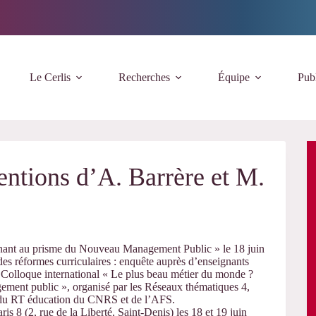
Le Cerlis
Recherches
Équipe
Publ
entions d’A. Barrère et M.
gnant au prisme du Nouveau Management Public » le 18 juin
des réformes curriculaires : enquête auprès d’enseignants
u Colloque international « Le plus beau métier du monde ?
ement public », organisé par les Réseaux thématiques 4,
s du RT éducation du CNRS et de l’AFS.
is 8 (2, rue de la Liberté, Saint-Denis) les 18 et 19 juin