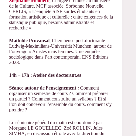
Stéphanie Molinero
, Chargée d’études au ministère
de la Culture, MCF associée Sorbonne Nouvelle,
CERLIS, « L’enquête SISE sur les étudiants en
formation artistique et culturelle : entre exigences de la
statistique publique, besoins administratifs et
recherche »
Mathilde Provansal
, Chercheuse post-doctorante
Ludwig-Maximilians-Universität München, autour de
l’ouvrage « Artistes mais femmes. Une enquête
sociologique dans l’art contemporain, ENS Éditions,
2023.
14h – 17h : Atelier des doctorant.es
Séance autour de l’enseignement :
Comment
organiser un semestre de cours ? Comment préparer
un partiel ? Comment construire un syllabus ? Et si
l’on doit concevoir l’ensemble du cours, comment s’y
prendre ?
Le séminaire général du matin est coordonné par
Morgane LE GOUELLEC, Zoé ROLLIN, Jules
SIMHA, en discussion étroite avec la direction du