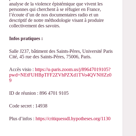
analyse de la violence épistémique que vivent les
personnes qui cherchent à se réfugier en France,
l’écoute d’un de nos documentaires radio et un
descriptif de notre méthodologie visant à produire
collectivement des savoirs.
Infos pratiques :
Salle J237, bâtiment des Saints-Pères, Université Paris
Cité, 45 rue des Saints-Pères, 75006, Paris.
Accès visio :
https://u-paris.zoom.us/j/89647019105?
pwd=NEtFUHBpTFF2ZVhPZXd1TVo4QVNHZz0
9
ID de réunion : 896 4701 9105
Code secret : 14938
Plus d’infos :
https://critiquessdl.hypotheses.org/1130