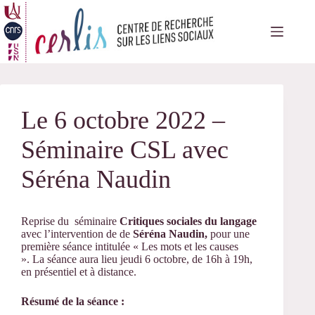
Passer
au
contenu
Le 6 octobre 2022 –
Séminaire CSL avec
Séréna Naudin
Reprise du séminaire
Critiques sociales du langage
avec l’intervention de de
Séréna Naudin,
pour une
première séance intitulée « Les mots et les causes
». La séance aura lieu jeudi 6 octobre, de 16h à 19h,
en présentiel et à distance.
Résumé de la séance :