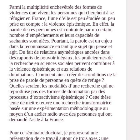
Parmi la multiplicité enchevêtrée des formes de
violences que vivent les personnes qui cherchent à se
réfugier en France, l’une d’elle est peu étudiée ou peu
prise en compte : la violence épistémique. En effet, la
parole de ces personnes est contrainte par un certain
nombre d’empêchements et leurs capacités de
sachantes sont niées. Pourtant, la parole est un enjeu
dans la reconnaissance en tant que sujet qui pense et
agit. Du fait de relations asymétriques ancrées dans
des rapports de pouvoir inégaux, les praticien·nes de
la recherche en sciences sociales peuvent contribuer à
la violence épistémique et aux relations de
dominations. Comment ainsi créer des conditions de la
prise de parole de personne en quête de refuge ?
Quelles seraient les modalités d’une recherche qui ne
reproduise pas des formes de domination par des
processus d’extractivisme épistémique ? Cette thèse
tente de mettre œuvre une recherche transformatrice
basée sur une expérimentation méthodologique au
moyen d’un atelier radio avec des personnes qui ont
demandé l’asile à la France.
Pour ce séminaire doctoral, je proposerai une
présentation de ce travail autour de trois axes : une