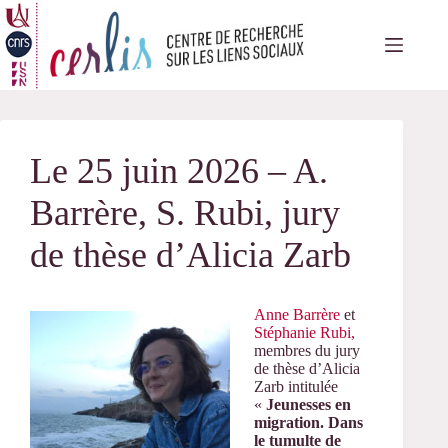
Passer
au
contenu
Le 25 juin 2026 – A.
Barrère, S. Rubi, jury
de thèse d’Alicia Zarb
Anne Barrère
et
Stéphanie Rubi,
membres du jury
de thèse d’Alicia
Zarb intitulée
«
Jeunesses en
migration. Dans
le tumulte de