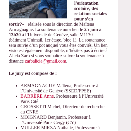
l’orientation
scolaire, des
relations sociales
pour s’en
sortir?
« , réalisée sous la direction de Maïtena
Armagnague. La soutenance aura lieu le
25 juin à
13h30
à l’Université de Genève, salle M1130
(bâtiment Unimail, 1er étage, bloc 1). La soutenance
sera suivie d’un pot auquel vous êtes conviés. Un lien
visio est également disponible, n’hésitez pas à écrire à
Alicia Zarb si vous souhaitez suivre la soutenance à
distance
zarbalicia@gmail.com
.
Le jury est composé de :
ARMAGNAGUE Maïtena, Professeure à
l’Université de Genève (SSED/FPSE)
BARRÈRE Anne
, Professeure à l’Université
Paris Cité
GROSSETTI Michel, Directeur de recherche
au CNRS
MOIGNARD Benjamin, Professeur à
l’Université Paris Cergy (CY)
MULLER MIRZA Nathalie, Professeure à