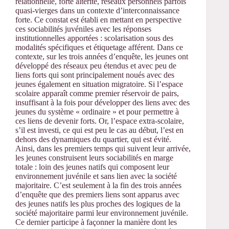
relationnelle, forte altérité, réseaux personnels parfois
quasi-vierges dans un contexte d’interconnaissance
forte. Ce constat est établi en mettant en perspective
ces sociabilités juvéniles avec les réponses
institutionnelles apportées : scolarisation sous des
modalités spécifiques et étiquetage afférent. Dans ce
contexte, sur les trois années d’enquête, les jeunes ont
développé des réseaux peu étendus et avec peu de
liens forts qui sont principalement noués avec des
jeunes également en situation migratoire. Si l’espace
scolaire apparaît comme premier réservoir de pairs,
insuffisant à la fois pour développer des liens avec des
jeunes du système « ordinaire » et pour permettre à
ces liens de devenir forts. Or, l’espace extra-scolaire,
s’il est investi, ce qui est peu le cas au début, l’est en
dehors des dynamiques du quartier, qui est évité.
Ainsi, dans les premiers temps qui suivent leur arrivée,
les jeunes construisent leurs sociabilités en marge
totale : loin des jeunes natifs qui composent leur
environnement juvénile et sans lien avec la société
majoritaire. C’est seulement à la fin des trois années
d’enquête que des premiers liens sont apparus avec
des jeunes natifs les plus proches des logiques de la
société majoritaire parmi leur environnement juvénile.
Ce dernier participe à façonner la manière dont les