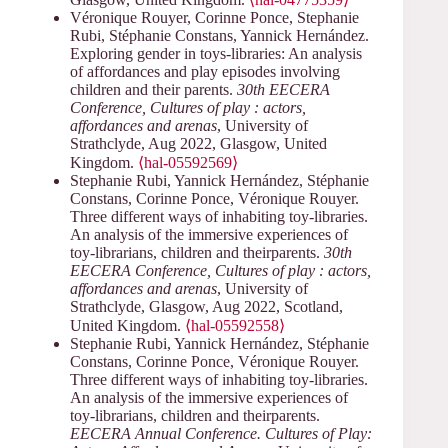
Véronique Rouyer, Corinne Ponce, Stephanie
Rubi, Stéphanie Constans, Yannick Hernández.
Exploring gender in toys-libraries: An analysis
of affordances and play episodes involving
children and their parents.
30th EECERA
Conference, Cultures of play : actors,
affordances and arenas
, University of
Strathclyde, Aug 2022, Glasgow, United
Kingdom.
⟨hal-05592569⟩
Stephanie Rubi, Yannick Hernández, Stéphanie
Constans, Corinne Ponce, Véronique Rouyer.
Three different ways of inhabiting toy-libraries.
An analysis of the immersive experiences of
toy-librarians, children and theirparents.
30th
EECERA Conference, Cultures of play : actors,
affordances and arenas
, University of
Strathclyde, Glasgow, Aug 2022, Scotland,
United Kingdom.
⟨hal-05592558⟩
Stephanie Rubi, Yannick Hernández, Stéphanie
Constans, Corinne Ponce, Véronique Rouyer.
Three different ways of inhabiting toy-libraries.
An analysis of the immersive experiences of
toy-librarians, children and theirparents.
EECERA Annual Conference. Cultures of Play: