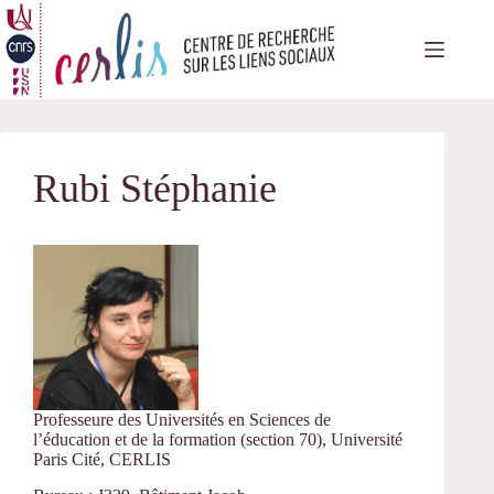
Passer
au
contenu
Rubi Stéphanie
Professeure des Universités en Sciences de
l’éducation et de la formation (section 70), Université
Paris Cité, CERLIS