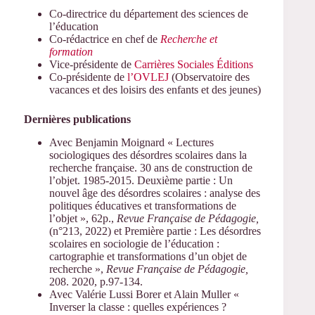
Co-directrice du département des sciences de
l’éducation
Co-rédactrice en chef de
Recherche et
formation
Vice-présidente de
Carrières Sociales Éditions
Co-présidente de
l’OVLEJ
(Observatoire des
vacances et des loisirs des enfants et des jeunes)
Dernières publications
Avec Benjamin Moignard « Lectures
sociologiques des désordres scolaires dans la
recherche française. 30 ans de construction de
l’objet. 1985-2015. Deuxième partie : Un
nouvel âge des désordres scolaires : analyse des
politiques éducatives et transformations de
l’objet », 62p.,
Revue Française de Pédagogie,
(n°213, 2022) et Première partie : Les désordres
scolaires en sociologie de l’éducation :
cartographie et transformations d’un objet de
recherche »,
Revue Française de Pédagogie,
208. 2020, p.97-134.
Avec Valérie Lussi Borer et Alain Muller «
Inverser la classe : quelles expériences ?