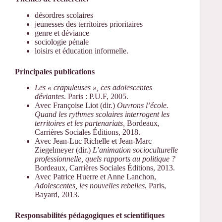
désordres scolaires
jeunesses des territoires prioritaires
genre et déviance
sociologie pénale
loisirs et éducation informelle.
Principales publications
Les « crapuleuses », ces adolescentes
déviantes
. Paris : P.U.F, 2005.
Avec Françoise Liot (dir.)
Ouvrons l’école.
Quand les rythmes scolaires interrogent les
territoires et les partenariats,
Bordeaux,
Carrières Sociales Éditions, 2018.
Avec Jean-Luc Richelle et Jean-Marc
Ziegelmeyer (dir.)
L’animation socioculturelle
professionnelle, quels rapports au politique ?
Bordeaux, Carrières Sociales Éditions, 2013.
Avec Patrice Huerre et Anne Lanchon,
Adolescentes, les nouvelles rebelles
, Paris,
Bayard, 2013.
Responsabilités pédagogiques et scientifiques