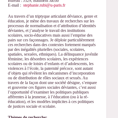
Bureau : J329, Bâtiment Jacob
E-mail :
stephanie.rubi@u-paris.fr
Au travers d’un triptyque articulant déviance, genre et
éducation, je mène des travaux de recherches sur les
processus de normalisation et d’attribution d’identités
déviantes, et j’analyse le travail des institutions
scolaires, socio-éducatives mais aussi l’emprise des
pairs sur ces façonnages. Je déploie particulièrement
ces recherches dans des contextes fortement marqués
par des inégalités plurielles (sociales, scolaires,
spatiales, sexuées, ethniques). La délinquance juvénile
féminine, les désordres scolaires, les expériences
scolaires ou de loisirs d’enfants et d’adolescents, les
violences à l’école, la paternité précoce, sont autant
d’objets qui révèlent les mécanismes d’incorporation
ou de distribution de rôles sociaux et sexués. Au
travers de la façon dont une société désigne, s’empare
et gouverne ces figures sociales déviantes, c’est aussi
l’opportunité d’examiner les politiques publiques
afférentes à la jeunesse, à l’éducation (ou à la ré-
éducation), et les modèles implicites à ces politiques
de justices sociale et scolaire.
Thèmes de recherche: