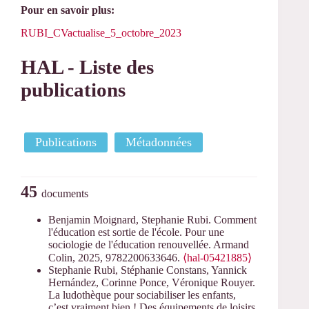
Pour en savoir plus:
RUBI_CVactualise_5_octobre_2023
HAL - Liste des
publications
Publications
Métadonnées
45
documents
Benjamin Moignard, Stephanie Rubi. Comment
l'éducation est sortie de l'école. Pour une
sociologie de l'éducation renouvellée. Armand
Colin, 2025, 9782200633646.
⟨hal-05421885⟩
Stephanie Rubi, Stéphanie Constans, Yannick
Hernández, Corinne Ponce, Véronique Rouyer.
La ludothèque pour sociabiliser les enfants,
c’est vraiment bien ! Des équipements de loisirs