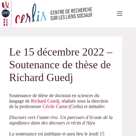
Passer
au
contenu
Le 15 décembre 2022 –
Soutenance de thèse de
Richard Guedj
Soutenance de thèse de doctorat en sciences du
langage de
Richard Guedj
, réalisée sous la direction
de la professeure
Cécile Canut
(Cerlis) et intitulée:
Discours vers l’autre rive. Un parcours d’écoute de la
signifiance dans des discours et récits d’Alya
La soutenance est publique et aura lieu le jeudi 15