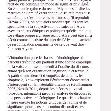
récit de vie constitue un mode de signifier privilégié.
En étudiant le rythme du récit d’Alya, c’est-à-dire les
marques de l’oralité et du continu discursif, mais aussi
sa métrique, c’est-à-dire les structures qu’il reproduit
(Revaz 2009), on peut alors montrer quelles sont les
spécificités de la subjectivation du sujet de l’Alya,
avec les enjeux éthiques et politiques qu’elle implique.
Ce rythme propre à chaque récit d’Alya peut être ainsi
décrit comme l’activité du sujet de l’Alya, une activité
de resignification permanente de ce que veut dire «
faire son Alya ».
L’introduction pose les bases méthodologiques d’un
parcours d’écoute qui partirait d’une écoute empirique
de la voix, et qui serait attentif à l’oralité du discours
autant qu’à son organisation linguistique et textuelle.
A partir d’entretiens et d’enquêtes de terrains, les
chapitre 2, 3 et 4 explorent l’événement énonciatif et
s’interrogent sur la matérialité discursive (Guilhaumou
2006, Nossik 2011) depuis les théories du vocal
(prosodie, intonation) jusqu’à l’analyse du discours et
une perspective archéologique. Le quatrième chapitre
intègre ensuite les notions critiques de rythme et de
signifiance pour penser le continu discursif et ses