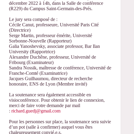
décembre 2022 à 14h, dans la Salle de conférence
(R229) du Campus Saint-Germain-des-Prés.
Le jury sera composé de :
Cécile Canut, professeure, Université Paris Cité
(Directrice)
Serge Martin, professeur émérite, Université
Sorbonne-Nouvelle (Rapporteur)
Galia Yanoshevsky, associate professor, Bar Ilan
University (Rapportrice)
Alexandre Duchêne, professeur, Université de
Fribourg (Examinateur)
Sandra Nossik, maîtresse de conférence, Université de
Franche-Comté (Examinatrice)
Jacques Guilhaumou, directeur de recherche
honoraire, ENS de Lyon (Membre invité)
La soutenance sera également accessible en
visioconférence. Pour obtenir le lien de connexion,
merci de faire votre demande par mail
:
richard.guedj@gmail.com
Pour les personnes sur place, la soutenance sera suivie
d’un pot (salle à confirmer) auquel vous êtes
chaleureusement convié.e.s.