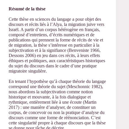
Résumé de la thèse
Cette thèse en sciences du langage a pour objet des
discours et récits liés à l’Alya, la migration juive vers
Israël. A partir d’un corpus hétérogène en français,
composé d’entretiens, d’écrits numériques et de
publications qui prennent la forme de récits de vie et
de migration, la thèse s’intéresse en particulier à la
subjectivation et à la signifiance (Benveniste 1966,
Dessons 2006) en jeu dans ces récits, à leurs effets
éthiques et politiques, aux caractéristiques historiques
du sujet du discours dans le cadre d’une pratique
migratoire singulière.
En tenant l’hypothèse qu’à chaque théorie du langage
correspond une théorie du sujet (Meschonnic 1982),
nous abordons la subjectivation comme notion
historique et mouvante, à la fois dialogique et
rythmique, entièrement liée à une écoute (Martin
2017) : une manière d’analyser, de constituer un
corpus, de concevoir ou non la pratique d’analyse du
discours comme une forme de réénonciation. C’est
cette singularité propre à chaque discours que la thèse
se donne pour tâche de décrire.