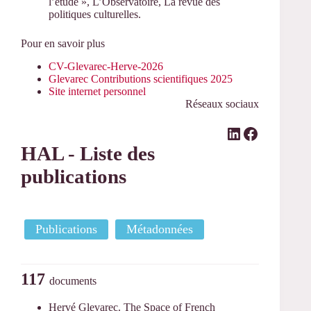
l’étude », L’Observatoire, La revue des
politiques culturelles.
Pour en savoir plus
CV-Glevarec-Herve-2026
Glevarec Contributions scientifiques 2025
Site internet personnel
Réseaux sociaux
LinkedIn
Facebook
HAL - Liste des
publications
Publications
Métadonnées
117
documents
Hervé Glevarec. The Space of French