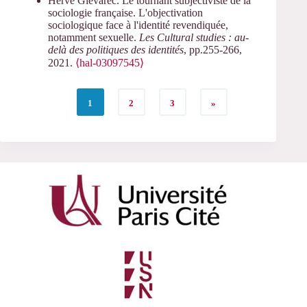
Hervé Glevarec. Le tournant subjectiviste de la
sociologie française. L'objectivation
sociologique face à l'identité revendiquée,
notamment sexuelle.
Les Cultural studies : au-
delà des politiques des identités
, pp.255-266,
2021.
⟨hal-03097545⟩
1
2
3
»