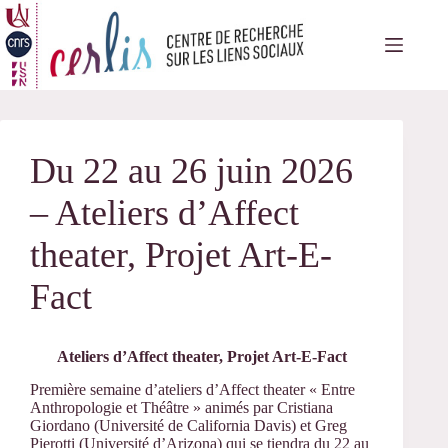
Passer
au
contenu
Du 22 au 26 juin 2026
– Ateliers d’Affect
theater, Projet Art-E-
Fact
Ateliers d’Affect theater, Projet Art-E-Fact
Première semaine d’ateliers d’Affect theater « Entre
Anthropologie et Théâtre » animés par Cristiana
Giordano (Université de California Davis) et Greg
Pierotti (Université d’Arizona) qui se tiendra du 22 au