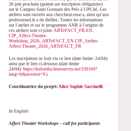
26 juin prochain (gratuit sur inscription obligatoire)
sur le Campus Saint Germain des Près à UPCité. Les
ateliers sont ouverts aux chercheur.euse.s, ainsi qu’aux
professionel.le.s du théâtre. Toutes les informations
sur l’atelier et sur le programme ANR à l’origine de
ces ateliers sont ci-joint:
ARTeFACT_FR.EN.
CfP_Affect-Theatre-
Workshop_2026_ARTeFACT_EN
CfP_Atelier-
Affect-Theatre_2026_ARTeFACT_FR
Les inscriptions se font via ce lien (date limite: 24/04):
ainsi que le lien ci-dessous (date limite
24/04):
https://lealomba.limesurvey.net/339169?
lang=fr&newtest=Y)
.
Coordinatrice du projet:
Alice Sophie Sarcinelli
In English:
Affect Theater Workshops – call for participants