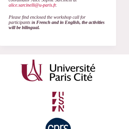
alice.sarcinelli@u-paris.fr
.
Please find enclosed the workshop call for
participants i
n Frenc
h and in English, the activities
will be bilingual.