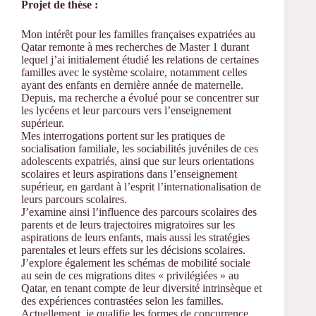
Projet de thèse :
Mon intérêt pour les familles françaises expatriées au
Qatar remonte à mes recherches de Master 1 durant
lequel j’ai initialement étudié les relations de certaines
familles avec le système scolaire, notamment celles
ayant des enfants en dernière année de maternelle.
Depuis, ma recherche a évolué pour se concentrer sur
les lycéens et leur parcours vers l’enseignement
supérieur.
Mes interrogations portent sur les pratiques de
socialisation familiale, les sociabilités juvéniles de ces
adolescents expatriés, ainsi que sur leurs orientations
scolaires et leurs aspirations dans l’enseignement
supérieur, en gardant à l’esprit l’internationalisation de
leurs parcours scolaires.
J’examine ainsi l’influence des parcours scolaires des
parents et de leurs trajectoires migratoires sur les
aspirations de leurs enfants, mais aussi les stratégies
parentales et leurs effets sur les décisions scolaires.
J’explore également les schémas de mobilité sociale
au sein de ces migrations dites « privilégiées » au
Qatar, en tenant compte de leur diversité intrinsèque et
des expériences contrastées selon les familles.
Actuellement, je qualifie les formes de concurrence