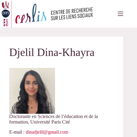
Passer
au
contenu
Djelil Dina-Khayra
Doctorante en Sciences de l’éducation et de la
formation, Université Paris Cité
E-mail :
dinadjelil@gmail.com