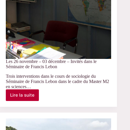
Les 26 novembre – 03 décembre – Invités dans le
Séminaire de Francis Lebon
Trois interventions dans le cours de sociologie du
Séminaire de Francis Lebon dans le cadre du Master M2
en sciences…
Lire la suite
Les
26
novembre
–
03
décembre