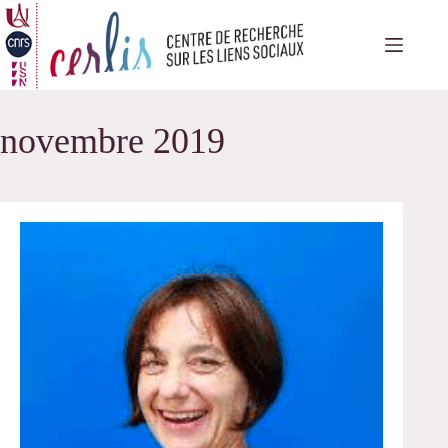
Passer
au
contenu
novembre 2019