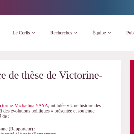
Le Cerlis
Recherches
Équipe
Publ
 de thèse de Victorine-
ctorine-Michælina YAYA
, intitulée « Une histoire des
 des évolutions politiques » présentée et soutenue
 de :
nne (Rapporteur) ;