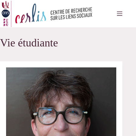
Passer
au
contenu
Vie étudiante