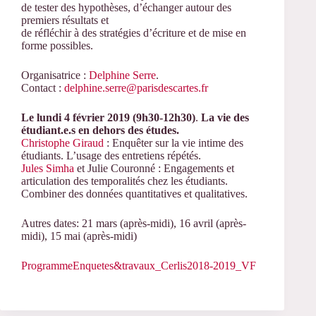
de tester des hypothèses, d’échanger autour des
premiers résultats et
de réfléchir à des stratégies d’écriture et de mise en
forme possibles.
Organisatrice :
Delphine Serre
.
Contact :
delphine.serre@parisdescartes.fr
Le lundi 4 février 2019 (9h30-12h30)
.
La vie des
étudiant.e.s en dehors des études.
Christophe Giraud
: Enquêter sur la vie intime des
étudiants. L’usage des entretiens répétés.
Jules Simha
et Julie Couronné : Engagements et
articulation des temporalités chez les étudiants.
Combiner des données quantitatives et qualitatives.
Autres dates: 21 mars (après-midi), 16 avril (après-
midi), 15 mai (après-midi)
ProgrammeEnquetes&travaux_Cerlis2018-2019_VF