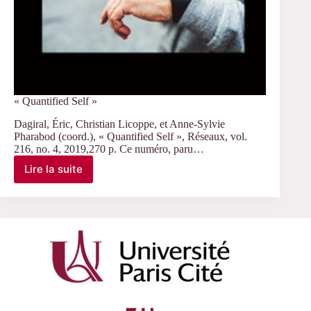
« Quantified Self »
Dagiral, Éric, Christian Licoppe, et Anne-Sylvie
Pharabod (coord.), « Quantified Self », Réseaux, vol.
216, no. 4, 2019,270 p. Ce numéro, paru…
Lire la suite
« Quantified
Self »