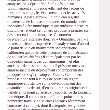
analystes, le « Quantified Self » désigne un
prolongement et un renouvellement des façons de
mesurer les corps, les états mentaux et les activités
humaines. Ainsi figure-t-il un nouveau registre
d’extension de la mise en données du monde et des
individus à l’ère numérique et qui intéresse plusieurs
disciplines, et dont ce numéro propose le premier état
des lieux en langue française. Ce numéro
de
Réseaux
s’intéresse donc au « Quantified Self » à
travers plusieurs perspectives. Il analyse tout d’abord
le point de vue du mouvement sociopolitique
californien qui porte cette promesse de connaissance
de soi par les chiffres ; il entre également par les
dispositifs numériques contemporains – et plus
anciens – de mesure de soi ; et il présente une vaste
analyse inédite du déploiement contemporain des
pratiques de
self-cracking
en France. Ce numéro
propose donc tout à la fois de porter un regard
empirique et distancié sur le développement des
quantifications de soi, d’en explorer les origines et la
variété en prenant au sérieux l’importance du tournant
numérique. Il commence par faire le point sur les
nombreux travaux de sciences sociales récemment
consacrés à cet objet, dont il catégorise les grandes
questions de recherches et présente les principaux