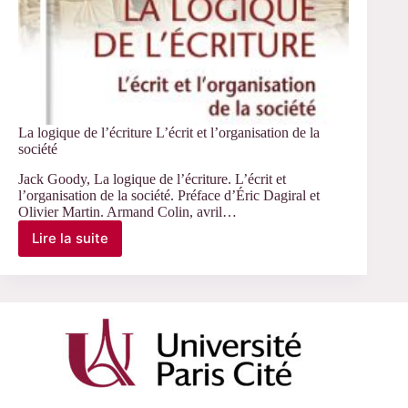
La logique de l’écriture L’écrit et l’organisation de la
société
Jack Goody, La logique de l’écriture. L’écrit et
l’organisation de la société. Préface d’Éric Dagiral et
Olivier Martin. Armand Colin, avril…
Lire la suite
La
logique
de
l’écriture
L’écrit
et
l’organisation
de
la
société