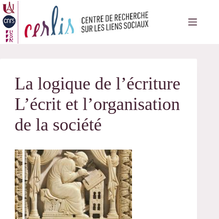
Passer
au
contenu
La logique de l’écriture
L’écrit et l’organisation
de la société