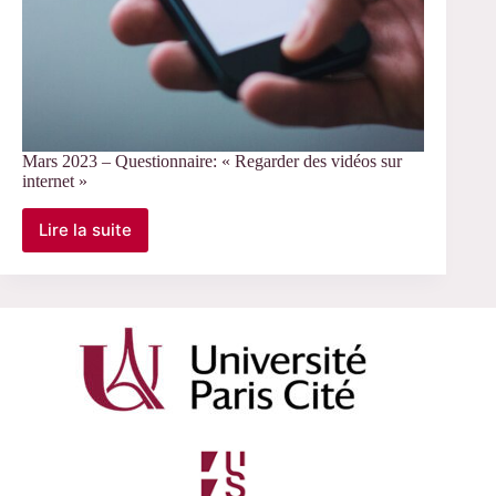
Mars 2023 – Questionnaire: « Regarder des vidéos sur
internet »
Lire la suite
Mars
2023
–
Questionnaire:
« Regarder
des
vidéos
sur
internet »