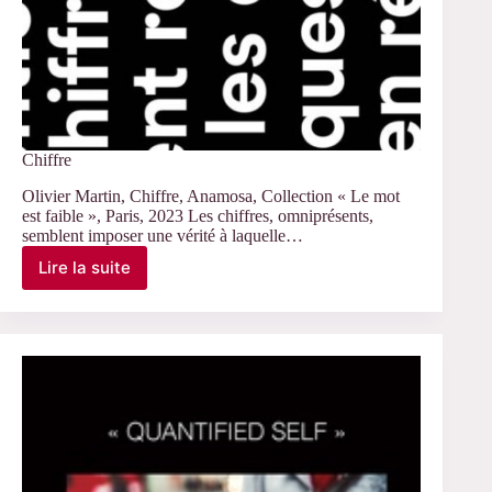
Chiffre
Olivier Martin, Chiffre, Anamosa, Collection « Le mot
est faible », Paris, 2023 Les chiffres, omniprésents,
semblent imposer une vérité à laquelle…
Lire la suite
Chiffre