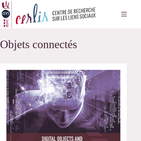
Passer
au
contenu
Objets connectés