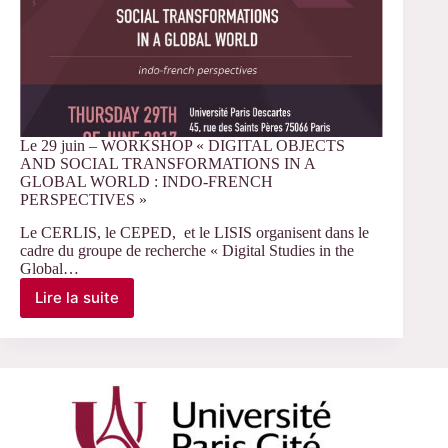
Le 29 juin – WORKSHOP « DIGITAL OBJECTS
AND SOCIAL TRANSFORMATIONS IN A
GLOBAL WORLD : INDO-FRENCH
PERSPECTIVES »
Le CERLIS, le CEPED, et le LISIS organisent dans le
cadre du groupe de recherche « Digital Studies in the
Global…
Lire la suite
Le
29
juin
–
WORKSHOP
« DIGITAL
OBJECTS
AND