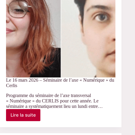
Cerlis
Le 16 mars 2026 – Séminaire de l’axe « Numérique » du
Cerlis
Programme du séminaire de l’axe transversal
« Numérique » du CERLIS pour cette année. Le
séminaire a systématiquement lieu un lundi entre…
Lire la suite
Le
16
mars
2026