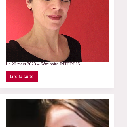
Le 20 mars 2023 – Séminaire INTERLIS
Lire la suite
Le
20
mars
2023
–
Séminaire
INTERLIS