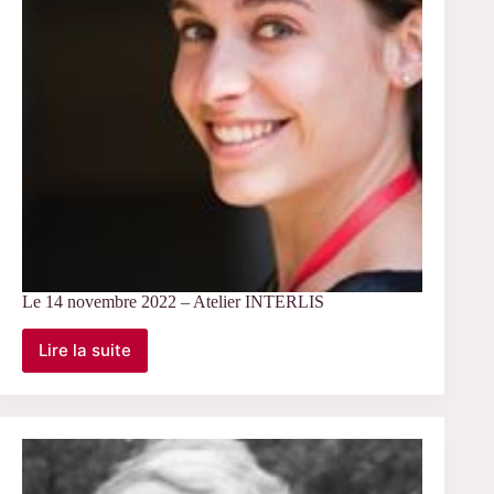
Le 14 novembre 2022 – Atelier INTERLIS
Lire la suite
Le
14
novembre
2022
–
Atelier
INTERLIS