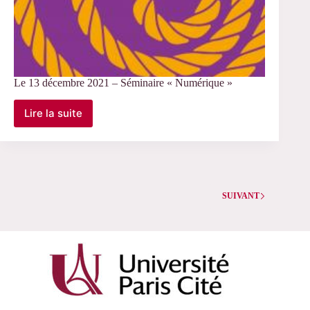
Le 13 décembre 2021 – Séminaire « Numérique »
Lire la suite
Le
13
décembre
2021
–
Séminaire
« Numérique »
SUIVANT