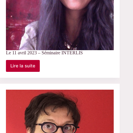
Le 11 avril 2023 – Séminaire INTERLIS
Lire la suite
Le
11
avril
2023
–
Séminaire
INTERLIS