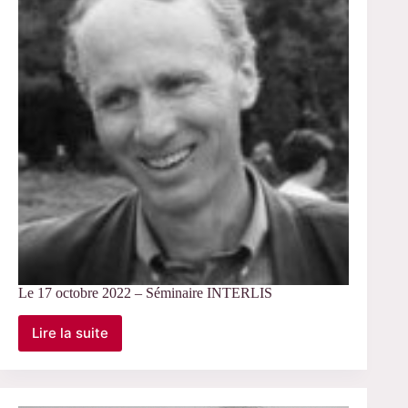
Le 17 octobre 2022 – Séminaire INTERLIS
Lire la suite
Le
17
octobre
2022