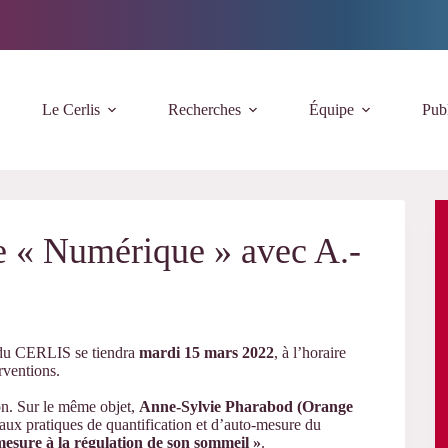
Le Cerlis
Recherches
Équipe
Publ
e « Numérique » avec A.-
 du CERLIS se tiendra
mardi 15 mars 2022
, à l’horaire
rventions.
on. Sur le même objet,
Anne-Sylvie Pharabod (Orange
 aux pratiques de quantification et d’auto-mesure du
 mesure à la régulation de son sommeil »
.