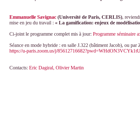
Emmanuelle Savignac
(Université de Paris, CERLIS)
, reviend
mise en jeu du travail :
« La gamification: enjeux de modélisatio
Ci-joint le programme complet mis à jour:
Programme séminaire a
Séance en mode hybride : en salle J.322 (bâtiment Jacob), ou par Z
https://u-paris.zoom.us/j/85612716682?pwd=WHdON3VCY
Contacts:
Eric Dagiral,
Olivier Martin