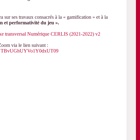
ra sur ses travaux consacrés à la « gamification » et à la
n et performativité du jeu ».
xe transversal Numérique CERLIS (2021-2022) v2
oom via le lien suivant :
k1tUTBvUGhUYVo1Y0dxUT09