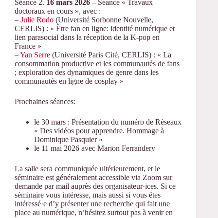
Séance 2.
16 mars 2026
– Séance « Travaux
doctoraux en cours », avec :
–
Julie Rodo
(Université Sorbonne Nouvelle,
CERLIS) : « Être fan en ligne: identité numérique et
lien parasocial dans la réception de la K-pop en
France »
–
Yan Serre
(Université Paris Cité, CERLIS) : « La
consommation productive et les communautés de fans
; exploration des dynamiques de genre dans les
communautés en ligne de cosplay »
Prochaines séances:
le 30 mars : Présentation du numéro de Réseaux
« Des vidéos pour apprendre. Hommage à
Dominique Pasquier »
le 11 mai 2026 avec Marion Ferrandery
La salle sera communiquée ultérieurement, et le
séminaire est généralement accessible via Zoom sur
demande par mail auprès des organisateur·ices. Si ce
séminaire vous intéresse, mais aussi si vous êtes
intéressé·e d’y présenter une recherche qui fait une
place au numérique, n’hésitez surtout pas à venir en