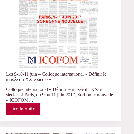
Les 9-10-11 juin – Colloque international « Définir le
musée du XXIe siècle »
Colloque international « Définir le musée du XXIe
siècle » à Paris, du 9 au 11 juin 2017, Sorbonne nouvelle
– ICOFOM…
Lire la suite
Les
9-
10-
11
juin