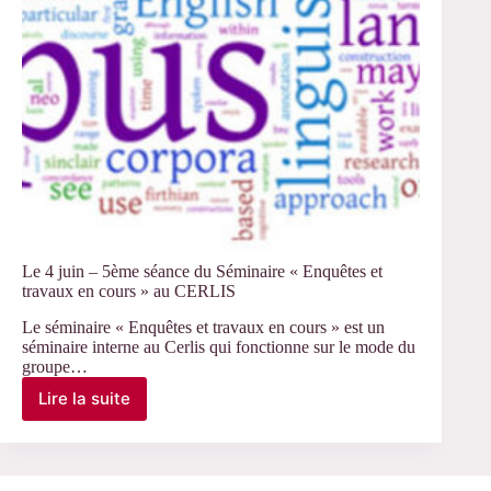
cours
»
Le 4 juin – 5ème séance du Séminaire « Enquêtes et
travaux en cours » au CERLIS
Le séminaire « Enquêtes et travaux en cours » est un
séminaire interne au Cerlis qui fonctionne sur le mode du
groupe…
Lire la suite
Le
4
juin
–
5ème