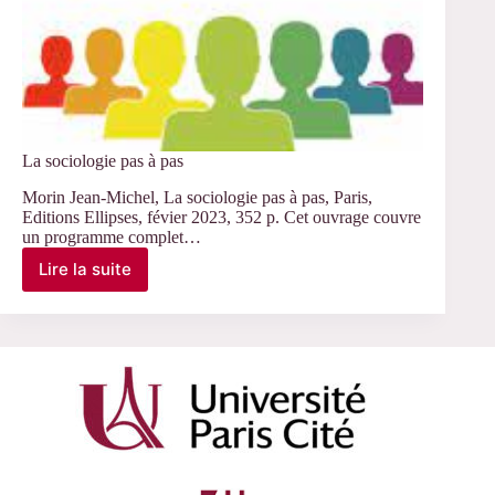
La sociologie pas à pas
Morin Jean-Michel, La sociologie pas à pas, Paris,
Editions Ellipses, févier 2023, 352 p. Cet ouvrage couvre
un programme complet…
Lire la suite
La
sociologie
pas
à
pas