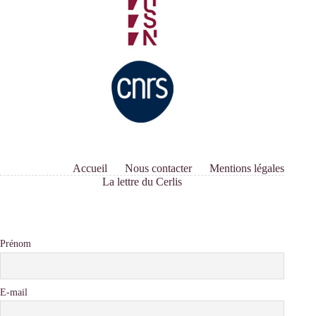
Accueil
Nous contacter
Mentions légales
La lettre du Cerlis
Prénom
E-mail