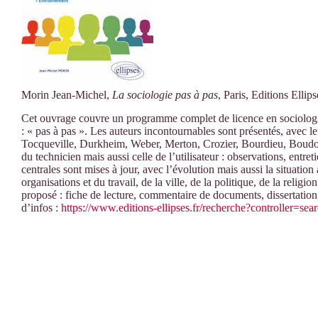
Morin Jean-Michel,
La sociologie pas à pas
, Paris, Editions Ellip
Cet ouvrage couvre un programme complet de licence en sociologie,
: « pas à pas ». Les auteurs incontournables sont présentés, avec le
Tocqueville, Durkheim, Weber, Merton, Crozier, Bourdieu, Boudo
du technicien mais aussi celle de l’utilisateur : observations, entre
centrales sont mises à jour, avec l’évolution mais aussi la situation 
organisations et du travail, de la ville, de la politique, de la reli
proposé : fiche de lecture, commentaire de documents, dissertation,
d’infos :
https://www.editions-ellipses.fr/recherche?controller=