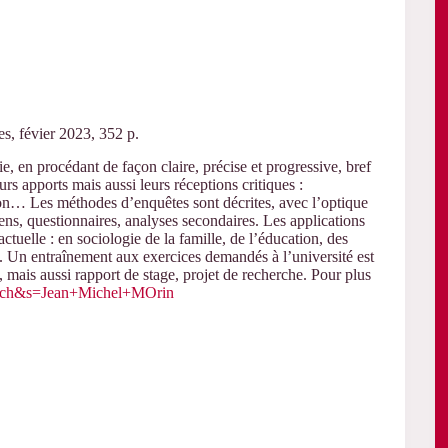
ses, févier 2023, 352 p.
 en procédant de façon claire, précise et progressive, bref
urs apports mais aussi leurs réceptions critiques :
n… Les méthodes d’enquêtes sont décrites, avec l’optique
tiens, questionnaires, analyses secondaires. Les applications
actuelle : en sociologie de la famille, de l’éducation, des
gion. Un entraînement aux exercices demandés à l’université est
 mais aussi rapport de stage, projet de recherche. Pour plus
search&s=Jean+Michel+MOrin