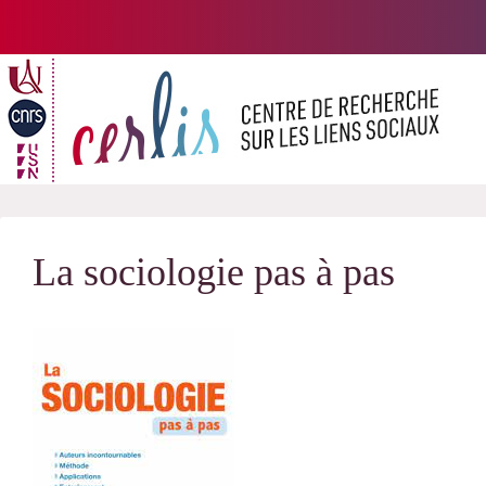
Passer
au
contenu
La sociologie pas à pas