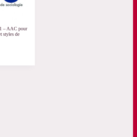
21 – AAC pour
t styles de