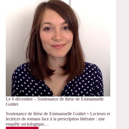
de
Lecture
du
CERLIS
/
4
Le 6 décembre – Soutenance de thèse de Emmanuelle
Guittet
Soutenance de thèse de Emmanuelle Guittet « Lecteurs et
lectrices de romans face à la prescription littéraire : une
enquête sociologique…