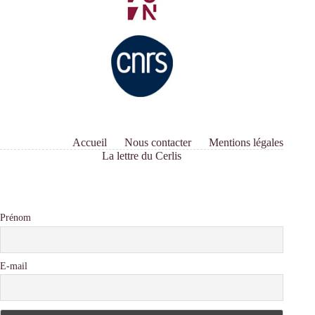
de
classe »
Accueil
Nous contacter
Mentions légales
La lettre du Cerlis
Prénom
E-mail