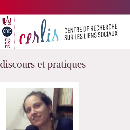
Passer
au
contenu
discours et pratiques