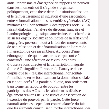
antiautoritarisme et émergence de rapports de pouvoir
dans les moments où il s’agit de s’organiser
politiquement, cette thèse décrit l’institutionnalisation
et le réinvestissement en situation d’une association
entre « formalisation » des assemblées générales (AG)
militantes et « horizontalité » des rapports sociaux. En
faisant dialoguer l’analyse du discours française et
l’anthropologie linguistique américaine, elle cherche à
saisir les enjeux sociaux et politiques de la réflexivité
langagière, provocant tout à la fois des mouvements
de naturalisation et de dénaturalisation de l’ordre de
l’interaction de ces assemblées. Au cours d’une
ethnographie de quatre ans, trois corpus ont été
constitués : une sélection de textes, des notes
d’observations directes et la transcription intégrale
d’une AG singulière. Il ressort de l’analyse de ces
corpus que le « registre interactionnel horizontal-
formaliste », en se focalisant sur la domination sociale
en tant qu’accès à la parole publique, non seulement
transforme les rapports de pouvoir entre les
participants des AG sans les abolir mais délaisse
également d’autres lieux possibles d’observation de
l’exercice du pouvoir par la parole. Cette force
naturalisatrice est cependant contrebalancée du fait
que les éléments construisant l’ordre interactionnel des