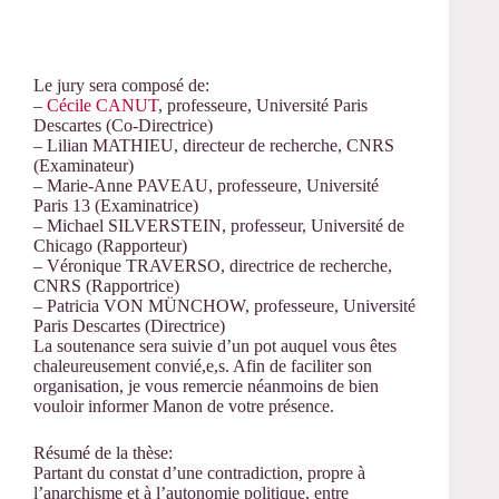
Le jury sera composé de:
–
Cécile CANUT
, professeure, Université Paris
Descartes (Co-Directrice)
– Lilian MATHIEU, directeur de recherche, CNRS
(Examinateur)
– Marie-Anne PAVEAU, professeure, Université
Paris 13 (Examinatrice)
– Michael SILVERSTEIN, professeur, Université de
Chicago (Rapporteur)
– Véronique TRAVERSO, directrice de recherche,
CNRS (Rapportrice)
– Patricia VON MÜNCHOW, professeure, Université
Paris Descartes (Directrice)
La soutenance sera suivie d’un pot auquel vous êtes
chaleureusement convié,e,s. Afin de faciliter son
organisation, je vous remercie néanmoins de bien
vouloir informer Manon de votre présence.
Résumé de la thèse:
Partant du constat d’une contradiction, propre à
l’anarchisme et à l’autonomie politique, entre