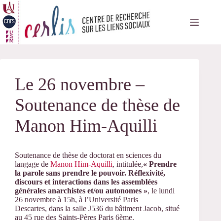
Passer
au
contenu
Le 26 novembre –
Soutenance de thèse de
Manon Him-Aquilli
Soutenance de thèse de doctorat en sciences du
langage de
Manon Him-Aquilli
, intitulée,
« Prendre
la parole sans prendre le pouvoir. Réflexivité,
discours et interactions dans les assemblées
générales anarchistes et/ou autonomes »
, le lundi
26 novembre à 15h, à l’Université Paris
Descartes, dans la salle J536 du bâtiment Jacob, situé
au 45 rue des Saints-Pères Paris 6ème.