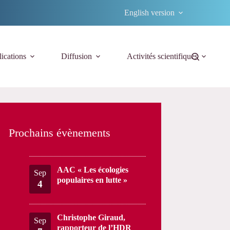
English version
ications
Diffusion
Activités scientifiques
Prochains évènements
AAC « Les écologies
Sep
populaires en lutte »
4
Christophe Giraud,
Sep
rapporteur de l’HDR