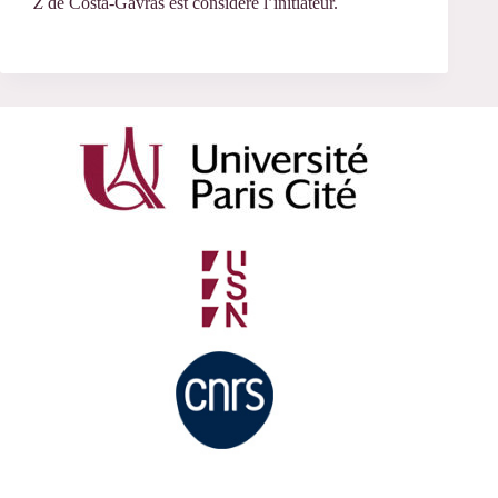
Z
de Costa-Gavras est considéré l’initiateur.