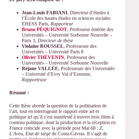
Jean-Louis FABIANI
, Directeur d’études à
l’École des hautes études en sciences sociales
EHESS Paris,
Rapporteur
Bruno PÉQUIGNOT
, Professeur émérite des
Universités – Université Sorbonne Nouvelle –
Paris 3,
Directeur
de thèse
Violaine ROUSSEL
,
Professeure des
Universités – Université Paris 8
Olivier THÉVENIN
, Professeur des
Universités – Université Sorbonne Nouvelle
Réjane VALLÉE
, Professeure des Universités
– Université d’Evry Val d’Essonne,
Rapporteuse
Résumé :
Cette thèse aborde la question de la politisation de
l’art, tout en interrogeant le rapport entre art et
politique tel qu’il s’est manifesté à travers trois films à
contenu politique, dont la production et la réception en
France coïncide avec la période post Mai 68 :
Z
,
L’Aveu
,
Etat de siège
de Costa-Gavras. Il s
’agit de