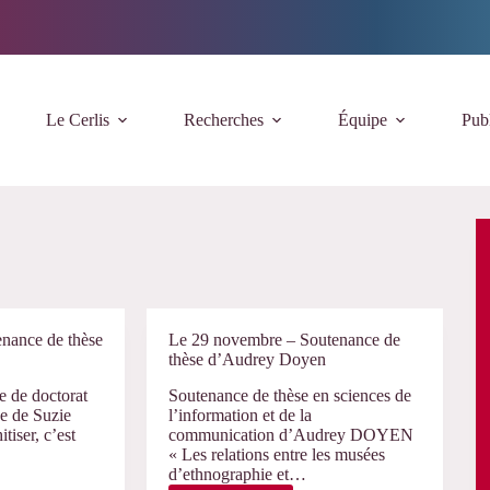
Le Cerlis
Recherches
Équipe
Publ
enance de thèse
Le 29 novembre – Soutenance de
thèse d’Audrey Doyen
e de doctorat
Soutenance de thèse en sciences de
e de Suzie
l’information et de la
itiser, c’est
communication d’Audrey DOYEN
« Les relations entre les musées
d’ethnographie et…