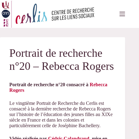
Passer
au
contenu
Portrait de recherche
n°20 – Rebecca Rogers
Portrait de recherche n°20 consacré à
Rebecca
Rogers
Le vingtième Portrait de Recherche du Cerlis est
consacré à la dernière recherche de Rebecca Rogers
sur l’histoire de l’éducation des jeunes filles au XIXe
siècle en France et dans les colonies et
particulièrement celle de Joséphine Bachellery.
Vidéo réalisée par
Cédric Calandraud
, mise en