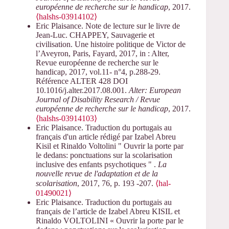
européenne de recherche sur le handicap
, 2017.
⟨halshs-03914102⟩
Eric Plaisance. Note de lecture sur le livre de
Jean-Luc. CHAPPEY, Sauvagerie et
civilisation. Une histoire politique de Victor de
l’Aveyron, Paris, Fayard, 2017, in : Alter,
Revue européenne de recherche sur le
handicap, 2017, vol.11- n°4, p.288-29.
Référence ALTER 428 DOI
10.1016/j.alter.2017.08.001.
Alter: European
Journal of Disability Research / Revue
européenne de recherche sur le handicap
, 2017.
⟨halshs-03914103⟩
Eric Plaisance. Traduction du portugais au
français d'un article rédigé par Izabel Abreu
Kisil et Rinaldo Voltolini " Ouvrir la porte par
le dedans: ponctuations sur la scolarisation
inclusive des enfants psychotiques " .
La
nouvelle revue de l'adaptation et de la
scolarisation
, 2017, 76, p. 193 -207.
⟨hal-
01490021⟩
Eric Plaisance. Traduction du portugais au
français de l’article de Izabel Abreu KISIL et
Rinaldo VOLTOLINI « Ouvrir la porte par le