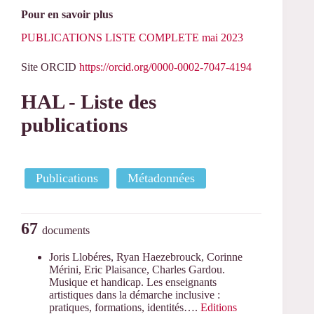
Pour en savoir plus
PUBLICATIONS LISTE COMPLETE mai 2023
Site ORCID
https://orcid.org/0000-0002-7047-4194
HAL - Liste des
publications
Publications
Métadonnées
67
documents
Joris Llobéres, Ryan Haezebrouck, Corinne
Mérini, Eric Plaisance, Charles Gardou.
Musique et handicap. Les enseignants
artistiques dans la démarche inclusive :
pratiques, formations, identités….
Editions