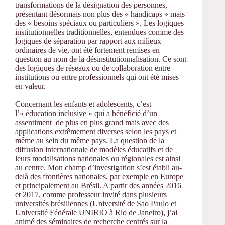
transformations de la désignation des personnes,
présentant désormais non plus des « handicaps » mais
des « besoins spéciaux ou particuliers ». Les logiques
institutionnelles traditionnelles, entendues comme des
logiques de séparation par rapport aux milieux
ordinaires de vie, ont été fortement remises en
question au nom de la désinstitutionnalisation. Ce sont
des logiques de réseaux ou de collaboration entre
institutions ou entre professionnels qui ont été mises
en valeur.
Concernant les enfants et adolescents, c’est
l’« éducation inclusive » qui a bénéficié d’un
assentiment de plus en plus grand mais avec des
applications extrêmement diverses selon les pays et
même au sein du même pays. La question de la
diffusion internationale de modèles éducatifs et de
leurs modalisations nationales ou régionales est ainsi
au centre. Mon champ d’investigation s’est établi au-
delà des frontières nationales, par exemple en Europe
et principalement au Brésil. A partir des années 2016
et 2017, comme professeur invité dans plusieurs
universités brésiliennes (Université de Sao Paulo et
Université Fédérale UNIRIO à Rio de Janeiro), j’ai
animé des séminaires de recherche centrés sur la