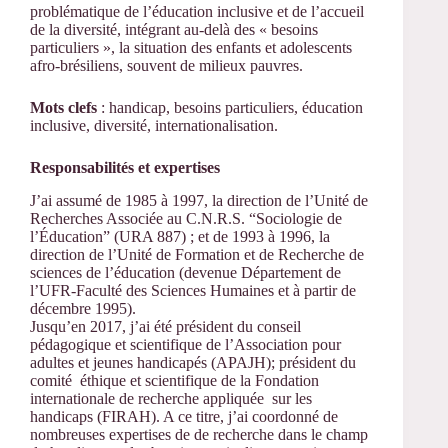
problématique de l’éducation inclusive et de l’accueil
de la diversité, intégrant au-delà des « besoins
particuliers », la situation des enfants et adolescents
afro-brésiliens, souvent de milieux pauvres.
Mots clefs
: handicap, besoins particuliers, éducation
inclusive, diversité, internationalisation.
Responsabilités et expertises
J’ai assumé de 1985 à 1997, la direction de l’Unité de
Recherches Associée au C.N.R.S. “Sociologie de
l’Éducation” (URA 887) ; et de 1993 à 1996, la
direction de l’Unité de Formation et de Recherche de
sciences de l’éducation (devenue Département de
l’UFR-Faculté des Sciences Humaines et à partir de
décembre 1995).
Jusqu’en 2017, j’ai été président du conseil
pédagogique et scientifique de l’Association pour
adultes et jeunes handicapés (APAJH); président du
comité éthique et scientifique de la Fondation
internationale de recherche appliquée sur les
handicaps (FIRAH). A ce titre, j’ai coordonné de
nombreuses expertises de de recherche dans le champ