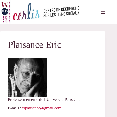
Passer
au
contenu
Plaisance Eric
Professeur émérite de l’Université Paris Cité
E-mail :
erplaisance@gmail.com