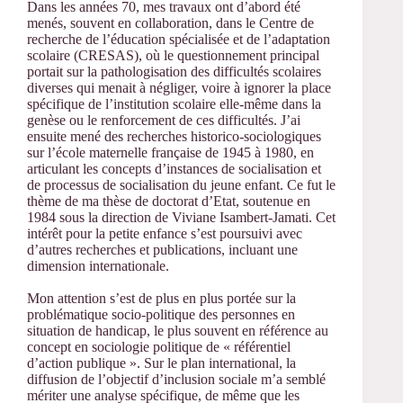
Dans les années 70, mes travaux ont d’abord été
menés, souvent en collaboration, dans le Centre de
recherche de l’éducation spécialisée et de l’adaptation
scolaire (CRESAS), où le questionnement principal
portait sur la pathologisation des difficultés scolaires
diverses qui menait à négliger, voire à ignorer la place
spécifique de l’institution scolaire elle-même dans la
genèse ou le renforcement de ces difficultés. J’ai
ensuite mené des recherches historico-sociologiques
sur l’école maternelle française de 1945 à 1980, en
articulant les concepts d’instances de socialisation et
de processus de socialisation du jeune enfant. Ce fut le
thème de ma thèse de doctorat d’Etat, soutenue en
1984 sous la direction de Viviane Isambert-Jamati. Cet
intérêt pour la petite enfance s’est poursuivi avec
d’autres recherches et publications, incluant une
dimension internationale.
Mon attention s’est de plus en plus portée sur la
problématique socio-politique des personnes en
situation de handicap, le plus souvent en référence au
concept en sociologie politique de « référentiel
d’action publique ». Sur le plan international, la
diffusion de l’objectif d’inclusion sociale m’a semblé
mériter une analyse spécifique, de même que les