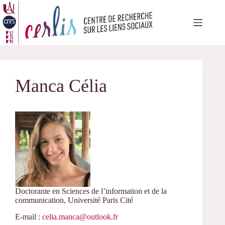
Passer
au
contenu
Manca Célia
Doctorante en Sciences de l’information et de la
communication, Université Paris Cité
E-mail :
celia.manca@outlook.fr