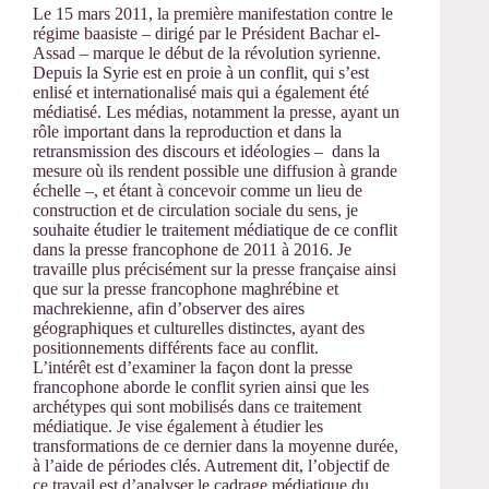
Le 15 mars 2011, la première manifestation contre le
régime baasiste – dirigé par le Président Bachar el-
Assad – marque le début de la révolution syrienne.
Depuis la Syrie est en proie à un conflit, qui s’est
enlisé et internationalisé mais qui a également été
médiatisé. Les médias, notamment la presse, ayant un
rôle important dans la reproduction et dans la
retransmission des discours et idéologies – dans la
mesure où ils rendent possible une diffusion à grande
échelle –, et étant à concevoir comme un lieu de
construction et de circulation sociale du sens, je
souhaite étudier le traitement médiatique de ce conflit
dans la presse francophone de 2011 à 2016. Je
travaille plus précisément sur la presse française ainsi
que sur la presse francophone maghrébine et
machrekienne, afin d’observer des aires
géographiques et culturelles distinctes, ayant des
positionnements différents face au conflit.
L’intérêt est d’examiner la façon dont la presse
francophone aborde le conflit syrien ainsi que les
archétypes qui sont mobilisés dans ce traitement
médiatique. Je vise également à étudier les
transformations de ce dernier dans la moyenne durée,
à l’aide de périodes clés. Autrement dit, l’objectif de
ce travail est d’analyser le cadrage médiatique du